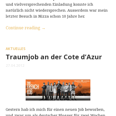
und vielversprechenden Einladung konnte ich
natürlich nicht wiedersprechen. Ausserdem war mein
letzter Besuch in Nizza schon 10 Jahre her.
Continue reading
→
AKTUELLES
Traumjob an der Cote d’Azur
27.04.2012
Gestern hab ich mich für einen neuen Job beworben,
und zwar um als deutscher Blogger für zwei Wochen