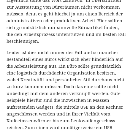
Eigentlich sollte das Wort „sinnvoll“ in Überschriften
zur Ausstattung von Büroräumen nicht vorkommen
müssen, denn es geht hierbei ja um einen Bereich der
administrativen oder produktiven Arbeit. Hier sollten
sich grundsätzlich nur sinnvolle Büroartikel finden,
die den Arbeitsprozess unterstützen und im besten Fall
beschleunigen.
Leider ist dies nicht immer der Fall und so mancher
Bestandteil eines Büros wirkt sich eher hinderlich auf
die Arbeitsleistung aus. Ein Büro sollte grundsätzlich
eine logistisch durchdachte Organisation besitzen,
wobei Kreativität und persönlicher Stil durchaus nicht
zu kurz kommen müssen. Doch das eine sollte nicht
unbedingt mit dem anderen verknüpft werden. Gute
Beispiele hierfür sind die inzwischen in Massen
auftretenden Gadgets, die mittels USB an den Rechner
angeschlossen werden und in ihrer Vielfalt vom
Kaffeetassenwärmer bis zum Lenkwaffengeschoss
reichen. Zum einen wird unnötigerweise ein USB-