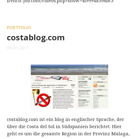
french-job.com/videos.php?show=4f9994a598bc3
PORTFOLIO
costablog.com
06.01.2011
costablog.com ist ein blog in englischer Sprache, der
über die Costa del Sol in Südspanien berichtet. Hier
geht es um die gesamte Region in der Provinz Malaga,