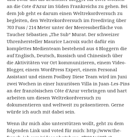
an die Cote d’Azur im Süden Frankreichs zu gehen. Bei
dem Job geht es darum einen Weltrekordversuch zu
begleiten, den Weltrekordversuch im Freediving über
703 Fuss / 214 Meter unter der Meeresoberfläche von
Taucher Sébastien „The Sub“ Murat. Der schweizer
Uhrenhersteller Maurice Lacroix sucht dafür ein
komplettes Medienteam bestehend aus 4 Bloggern die
auf Englisch, Deutsch, Russisch und Chinesisch über
die Aktivitäten vor Ort kommunizieren, einem Video-
Blogger, einem WordPress Expert, einem Personal
Assistant und einem Poolboy. Diese Team wird im Juni
zwei Wochen in einer luxuriösen Villa in Juan-Les-Pins
an der französischen Côte d’Azur verbringen und hart
arbeiten um diesen Weltrekordversuch zu
dokumentieren und weltweit zu präsentieren. Gerne
würde ich auch mit dabei sein.
Wenn ihr mich also unterstützen wollt, geht zu dem
folgenden Link und voted für mich: http://www.the-