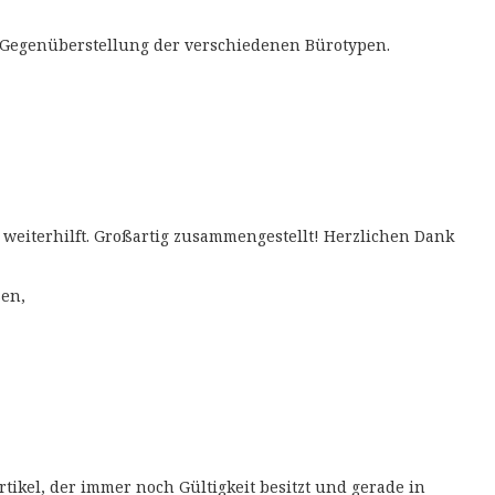
e Gegenüberstellung der verschiedenen Bürotypen.
m weiterhilft. Großartig zusammengestellt! Herzlichen Dank
en,
tikel, der immer noch Gültigkeit besitzt und gerade in