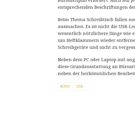
Bürodisziplin erfordert. Auch auf 
entsprechenden Beschriftungen de
Beim Thema Schreibtisch fallen noc
ausmachen. Es ist nicht die USB-Le
wesentlich nützlichere Dinge wie 
um Heftklammern wieder entfernen 
Schreibgeräte und nicht zu vergess
Neben dem PC oder Laptop mit ang
diese Grundausstattung an Büroarti
neben der herkömmlichen Bearbeit
BÜRO
USB