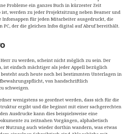
hne Probleme ein ganzes Buch in kürzester Zeit
 ist, werden zu jeder Projektsitzung neben Beamer und
e Infomappen für jeden Mitarbeiter ausgedruckt, die
 PC, der die gleichen Infos digital auf Abruf bereithält.
ro
err zu werden, scheint nicht möglich zu sein. Der
, ist einfach mächtiger als jeder Appell bezüglich
 besteht auch heute noch bei bestimmten Unterlagen in
fbewahrungspflicht, von handschriftlich
zu schweigen.
dner wenigstens so geordnet werden, dass sich für die
truktur ergibt und die beginnt mit einer sachgerechten
nden Ausdrucke kann dies beispielsweise eine
e Dokumente zu zeitnahen Vorgängen, alphabetisch
 der Nutzung auch wieder dorthin wandern, was etwas