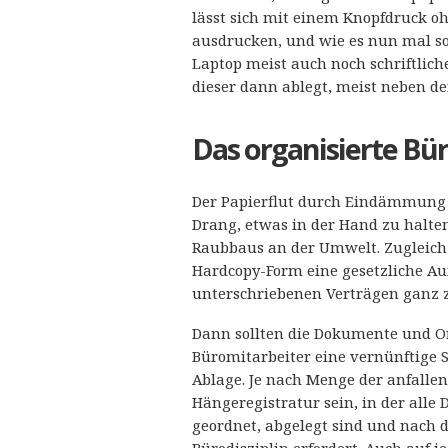
lässt sich mit einem Knopfdruck o
ausdrucken, und wie es nun mal so
Laptop meist auch noch schriftlich
dieser dann ablegt, meist neben den
Das organisierte Bü
Der Papierflut durch Eindämmung H
Drang, etwas in der Hand zu halten
Raubbaus an der Umwelt. Zugleich
Hardcopy-Form eine gesetzliche Au
unterschriebenen Verträgen ganz 
Dann sollten die Dokumente und Or
Büromitarbeiter eine vernünftige S
Ablage. Je nach Menge der anfalle
Hängeregistratur sein, in der all
geordnet, abgelegt sind und nach