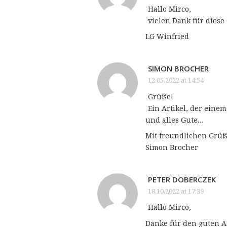
Hallo Mirco,
vielen Dank für dies
LG Winfried
SIMON BROCHER
12.05.2022 at 14:54
Grüße!
Ein Artikel, der eine
und alles Gute…
Mit freundlichen Grüß
Simon Brocher
PETER DOBERCZEK
18.10.2022 at 17:39
Hallo Mirco,
Danke für den guten Ar