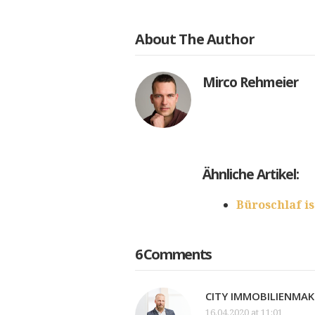
About The Author
Mirco Rehmeier
Ähnliche Artikel:
Büroschlaf is
6 Comments
CITY IMMOBILIENMAK
16.04.2020 at 11:01