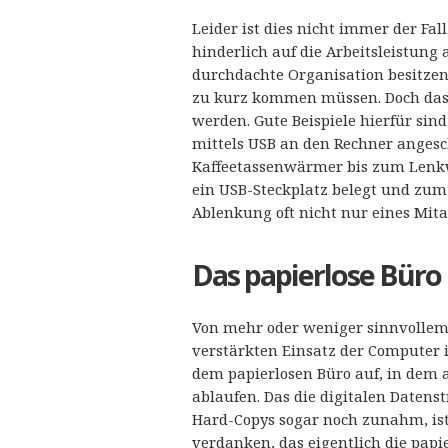
Leider ist dies nicht immer der Fal
hinderlich auf die Arbeitsleistung a
durchdachte Organisation besitzen,
zu kurz kommen müssen. Doch das 
werden. Gute Beispiele hierfür sin
mittels USB an den Rechner angesc
Kaffeetassenwärmer bis zum Lenkw
ein USB-Steckplatz belegt und zum
Ablenkung oft nicht nur eines Mita
Das papierlose Büro
Von mehr oder weniger sinnvolle
verstärkten Einsatz der Computer 
dem papierlosen Büro auf, in dem a
ablaufen. Das die digitalen Date
Hard-Copys sogar noch zunahm, is
verdanken, das eigentlich die papi