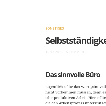
SONSTIGES
Selbstständigke
19.12.2015
6 COMMENTS
Das sinnvolle Büro
Eigentlich sollte das Wort „sinnvo
nicht vorkommen müssen, denn es g
oder produktiven Arbeit. Hier sollt
die den Arbeitsprozess unterstütze