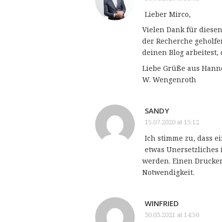
Lieber Mirco,
Vielen Dank für diesen
der Recherche geholfen
deinen Blog arbeitest, 
Liebe Grüße aus Hann
W. Wengenroth
SANDY
15.07.2020 at 15:12
Ich stimme zu, dass 
etwas Unersetzliches 
werden. Einen Drucker
Notwendigkeit.
WINFRIED
30.03.2021 at 14:56