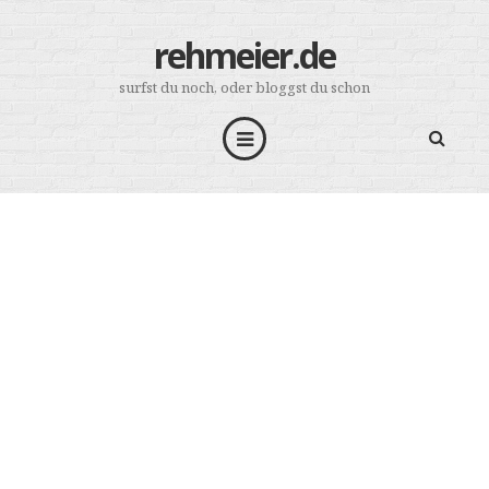
rehmeier.de
surfst du noch, oder bloggst du schon