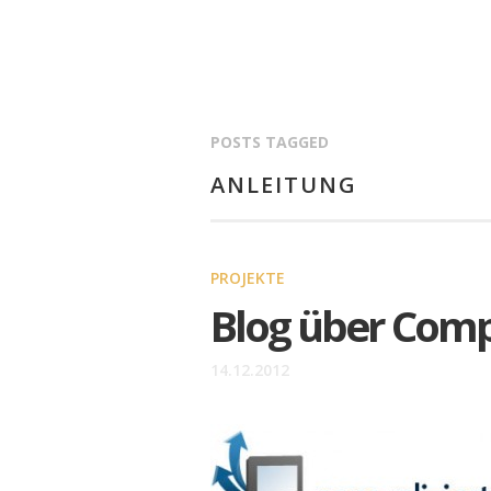
POSTS TAGGED
ANLEITUNG
PROJEKTE
Blog über Compu
14.12.2012