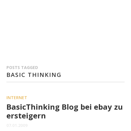
POSTS TAGGED
BASIC THINKING
INTERNET
BasicThinking Blog bei ebay zu
ersteigern
07.01.2009