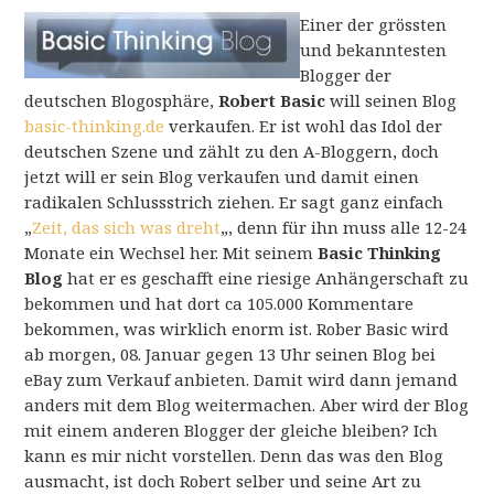
Einer der grössten
und bekanntesten
Blogger der
deutschen Blogosphäre,
Robert Basic
will seinen Blog
basic-thinking.de
verkaufen. Er ist wohl das Idol der
deutschen Szene und zählt zu den A-Bloggern, doch
jetzt will er sein Blog verkaufen und damit einen
radikalen Schlussstrich ziehen. Er sagt ganz einfach
„
Zeit, das sich was dreht
„, denn für ihn muss alle 12-24
Monate ein Wechsel her. Mit seinem
Basic Thinking
Blog
hat er es geschafft eine riesige Anhängerschaft zu
bekommen und hat dort ca 105.000 Kommentare
bekommen, was wirklich enorm ist. Rober Basic wird
ab morgen, 08. Januar gegen 13 Uhr seinen Blog bei
eBay zum Verkauf anbieten. Damit wird dann jemand
anders mit dem Blog weitermachen. Aber wird der Blog
mit einem anderen Blogger der gleiche bleiben? Ich
kann es mir nicht vorstellen. Denn das was den Blog
ausmacht, ist doch Robert selber und seine Art zu