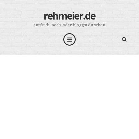
rehmeier.de
surfst du noch, oder bloggst du schon