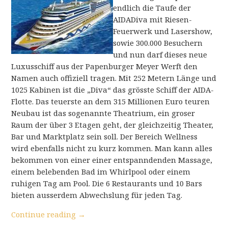
endlich die Taufe der
AIDADiva mit Riesen-
Feuerwerk und Lasershow,
sowie 300.000 Besuchern
und nun darf dieses neue
Luxusschiff aus der Papenburger Meyer Werft den
Namen auch offiziell tragen. Mit 252 Metern Länge und
1025 Kabinen ist die „Diva“ das grösste Schiff der AIDA-
Flotte. Das teuerste an dem 315 Millionen Euro teuren
Neubau ist das sogenannte Theatrium, ein groser
Raum der über 3 Etagen geht, der gleichzeitig Theater,
Bar und Marktplatz sein soll. Der Bereich Wellness
wird ebenfalls nicht zu kurz kommen. Man kann alles
bekommen von einer einer entspanndenden Massage,
einem belebenden Bad im Whirlpool oder einem
ruhigen Tag am Pool. Die 6 Restaurants und 10 Bars
bieten ausserdem Abwechslung für jeden Tag.
Continue reading
→