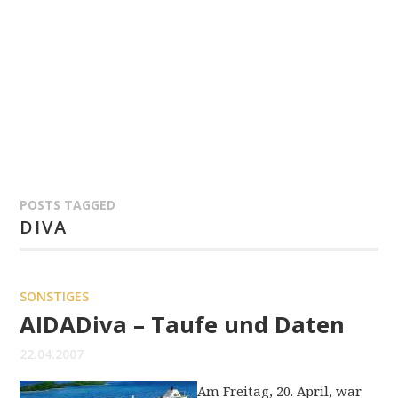
POSTS TAGGED
DIVA
SONSTIGES
AIDADiva – Taufe und Daten
22.04.2007
Am Freitag, 20. April, war