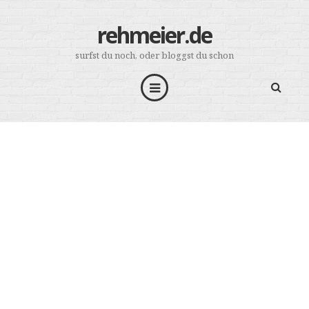
rehmeier.de
surfst du noch, oder bloggst du schon