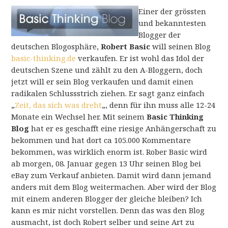
Einer der grössten
und bekanntesten
Blogger der
deutschen Blogosphäre,
Robert Basic
will seinen Blog
basic-thinking.de
verkaufen. Er ist wohl das Idol der
deutschen Szene und zählt zu den A-Bloggern, doch
jetzt will er sein Blog verkaufen und damit einen
radikalen Schlussstrich ziehen. Er sagt ganz einfach
„
Zeit, das sich was dreht
„, denn für ihn muss alle 12-24
Monate ein Wechsel her. Mit seinem
Basic Thinking
Blog
hat er es geschafft eine riesige Anhängerschaft zu
bekommen und hat dort ca 105.000 Kommentare
bekommen, was wirklich enorm ist. Rober Basic wird
ab morgen, 08. Januar gegen 13 Uhr seinen Blog bei
eBay zum Verkauf anbieten. Damit wird dann jemand
anders mit dem Blog weitermachen. Aber wird der Blog
mit einem anderen Blogger der gleiche bleiben? Ich
kann es mir nicht vorstellen. Denn das was den Blog
ausmacht, ist doch Robert selber und seine Art zu