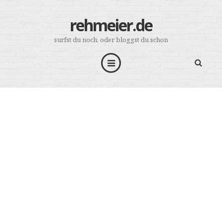
rehmeier.de
surfst du noch, oder bloggst du schon