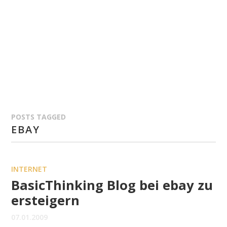
POSTS TAGGED
EBAY
INTERNET
BasicThinking Blog bei ebay zu
ersteigern
07.01.2009