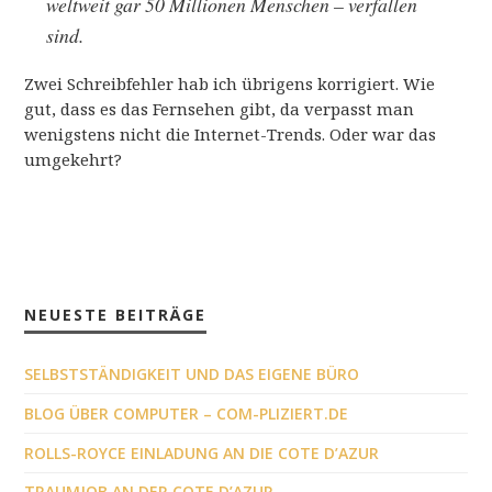
weltweit gar 50 Millionen Menschen – verfallen
sind.
Zwei Schreibfehler hab ich übrigens korrigiert. Wie
gut, dass es das Fernsehen gibt, da verpasst man
wenigstens nicht die Internet-Trends. Oder war das
umgekehrt?
NEUESTE BEITRÄGE
SELBSTSTÄNDIGKEIT UND DAS EIGENE BÜRO
BLOG ÜBER COMPUTER – COM-PLIZIERT.DE
ROLLS-ROYCE EINLADUNG AN DIE COTE D’AZUR
TRAUMJOB AN DER COTE D’AZUR