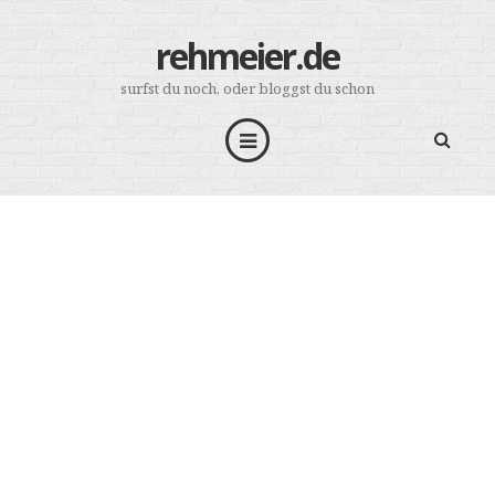
rehmeier.de
surfst du noch, oder bloggst du schon