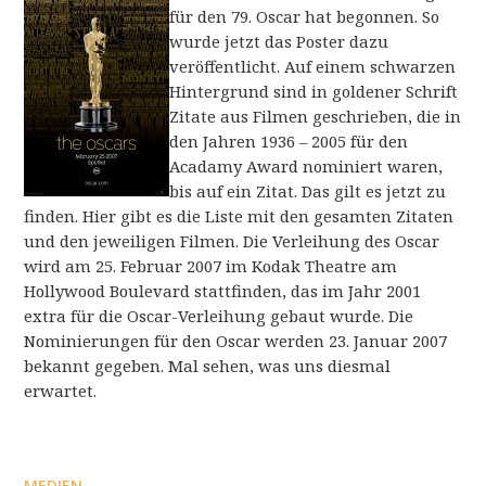
für den 79. Oscar hat begonnen. So
wurde jetzt das Poster dazu
veröffentlicht. Auf einem schwarzen
Hintergrund sind in goldener Schrift
Zitate aus Filmen geschrieben, die in
den Jahren 1936 – 2005 für den
Acadamy Award nominiert waren,
bis auf ein Zitat. Das gilt es jetzt zu
finden. Hier gibt es die Liste mit den gesamten Zitaten
und den jeweiligen Filmen. Die Verleihung des Oscar
wird am 25. Februar 2007 im Kodak Theatre am
Hollywood Boulevard stattfinden, das im Jahr 2001
extra für die Oscar-Verleihung gebaut wurde. Die
Nominierungen für den Oscar werden 23. Januar 2007
bekannt gegeben. Mal sehen, was uns diesmal
erwartet.
MEDIEN