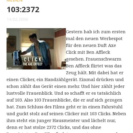
103:2372
14.02.2006
Gestern hab ich zum ersten
mal den neuen Werbespot
für den neuen Duft Axe
Click mit Ben Affleck
gesehen. Frauenschwarm
Ben Affleck flirtet was das
Zeug hält. Mit dabei hat er
einen Clicker, ein Handzählgerät. Einmal drücken und
schon zählt das Gerät einen mehr. Und hier zählt jeder
lustvolle Frauenblick. Und so schafft er es tatsächlich
auf 103. Also 103 Frauenblicke, die er auf sich gezogen
hat. Zum Schluss des Films geht er in einen Fahrstuhl
und guckt stolz auf seinen Clicker mit 103 Clicks. Neben
ihm steht ein junger Hausmeister und lächelt nur,
denn er hat stolze 2372 Clicks, und das ohne