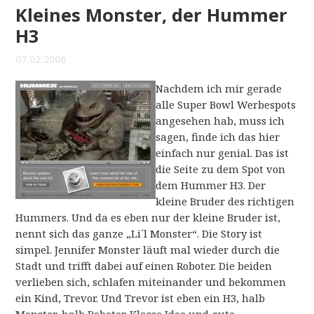
Kleines Monster, der Hummer
H3
07.02.2006
Nachdem ich mir gerade
alle Super Bowl Werbespots
angesehen hab, muss ich
sagen, finde ich das hier
einfach nur genial. Das ist
die Seite zu dem Spot von
dem Hummer H3. Der
kleine Bruder des richtigen
Hummers. Und da es eben nur der kleine Bruder ist,
nennt sich das ganze „Li´l Monster“. Die Story ist
simpel. Jennifer Monster läuft mal wieder durch die
Stadt und trifft dabei auf einen Roboter. Die beiden
verlieben sich, schlafen miteinander und bekommen
ein Kind, Trevor. Und Trevor ist eben ein H3, halb