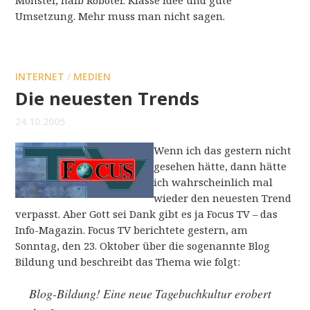
Monster, halb Roboter. Klasse Idee und gute
Umsetzung. Mehr muss man nicht sagen.
INTERNET
/
MEDIEN
Die neuesten Trends
24.10.2005
Wenn ich das gestern nicht
gesehen hätte, dann hätte
ich wahrscheinlich mal
wieder den neuesten Trend
verpasst. Aber Gott sei Dank gibt es ja Focus TV – das
Info-Magazin. Focus TV berichtete gestern, am
Sonntag, den 23. Oktober über die sogenannte Blog
Bildung und beschreibt das Thema wie folgt:
Blog-Bildung! Eine neue Tagebuchkultur erobert