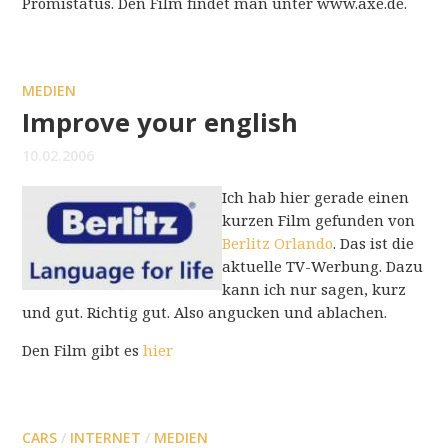
Promistatus. Den Film findet man unter www.axe.de.
MEDIEN
Improve your english
10.02.2006
Ich hab hier gerade einen
kurzen Film gefunden von
Berlitz Orlando
. Das ist die
aktuelle TV-Werbung. Dazu
kann ich nur sagen, kurz
und gut. Richtig gut. Also angucken und ablachen.
Den Film gibt es
hier
CARS
/
INTERNET
/
MEDIEN