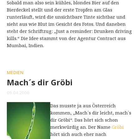
Sobald man also sein kühles, blondes Bier auf den
Bierdeckel stellt und der erste Tropfen am Glas
runterläuft, wird die unsichtbare Tinte sichtbar und
sieht aus wie Blut im Gesicht des Fotos. Und daneben
steht der Schriftzug: „Just a reminder: Drunken driving
kills.“ Die Idee stammt von der Agentur Contract aus
Mumbai, Indien.
MEDIEN
Mach´s dir Gröbi
09.04.2006
Das musste ja aus Österreich
kommen, „Mach´s dir leicht, mach´s
dir Gröbi“. Das hört sich schon
merkwürdig an. Der Name
Gröbi
hört sich auch eher nach