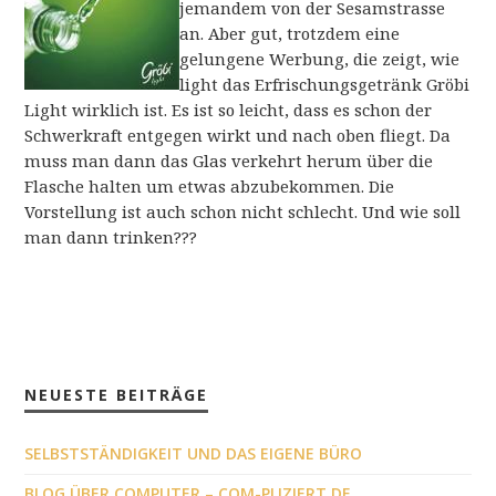
jemandem von der Sesamstrasse
an. Aber gut, trotzdem eine
gelungene Werbung, die zeigt, wie
light das Erfrischungsgetränk Gröbi
Light wirklich ist. Es ist so leicht, dass es schon der
Schwerkraft entgegen wirkt und nach oben fliegt. Da
muss man dann das Glas verkehrt herum über die
Flasche halten um etwas abzubekommen. Die
Vorstellung ist auch schon nicht schlecht. Und wie soll
man dann trinken???
NEUESTE BEITRÄGE
SELBSTSTÄNDIGKEIT UND DAS EIGENE BÜRO
BLOG ÜBER COMPUTER – COM-PLIZIERT.DE