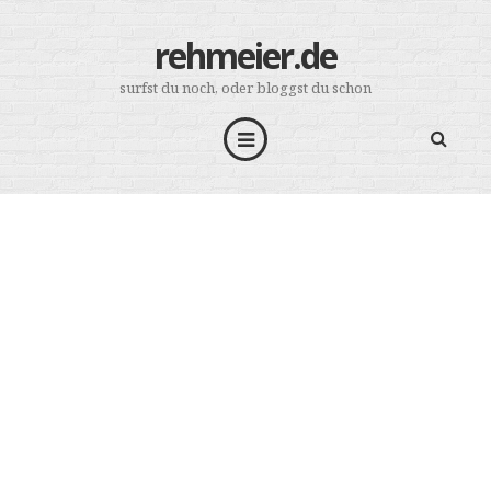
rehmeier.de
surfst du noch, oder bloggst du schon