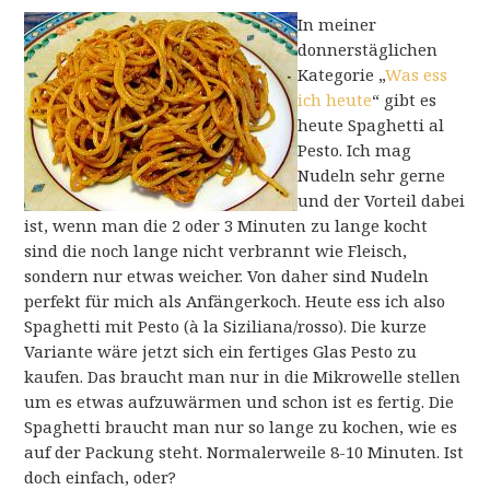
In meiner
donnerstäglichen
Kategorie „
Was ess
ich heute
“ gibt es
heute Spaghetti al
Pesto. Ich mag
Nudeln sehr gerne
und der Vorteil dabei
ist, wenn man die 2 oder 3 Minuten zu lange kocht
sind die noch lange nicht verbrannt wie Fleisch,
sondern nur etwas weicher. Von daher sind Nudeln
perfekt für mich als Anfängerkoch. Heute ess ich also
Spaghetti mit Pesto (à la Siziliana/rosso). Die kurze
Variante wäre jetzt sich ein fertiges Glas Pesto zu
kaufen. Das braucht man nur in die Mikrowelle stellen
um es etwas aufzuwärmen und schon ist es fertig. Die
Spaghetti braucht man nur so lange zu kochen, wie es
auf der Packung steht. Normalerweile 8-10 Minuten. Ist
doch einfach, oder?