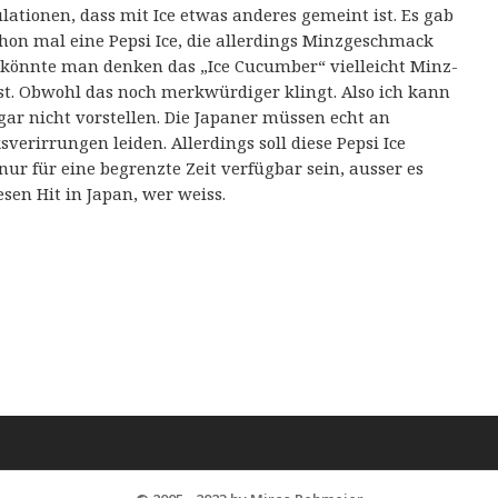
lationen, dass mit Ice etwas anderes gemeint ist. Es gab
hon mal eine Pepsi Ice, die allerdings Minzgeschmack
 könnte man denken das „Ice Cucumber“ vielleicht Minz-
st. Obwohl das noch merkwürdiger klingt. Also ich kann
gar nicht vorstellen. Die Japaner müssen echt an
erirrungen leiden. Allerdings soll diese Pepsi Ice
ur für eine begrenzte Zeit verfügbar sein, ausser es
esen Hit in Japan, wer weiss.