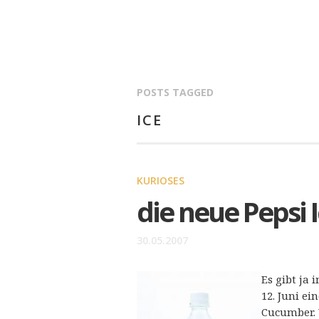
POSTS TAGGED
ICE
KURIOSES
die neue Pepsi
30.05.2007
Es gibt ja
12. Juni e
Cucumber. 