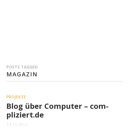
POSTS TAGGED
MAGAZIN
PROJEKTE
Blog über Computer – com-
pliziert.de
14.12.2012