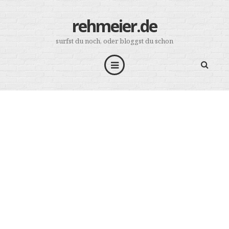
rehmeier.de
surfst du noch, oder bloggst du schon