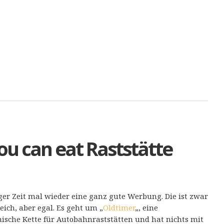
you can eat Raststätte
er Zeit mal wieder eine ganz gute Werbung. Die ist zwar
reich, aber egal. Es geht um „
Oldtimer
„, eine
hische Kette für Autobahnraststätten und hat nichts mit