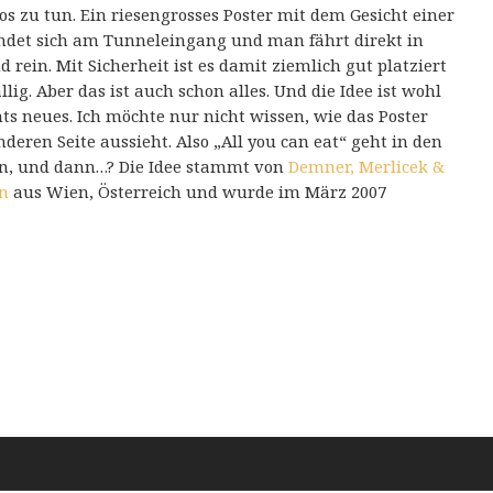
os zu tun. Ein riesengrosses Poster mit dem Gesicht einer
indet sich am Tunneleingang und man fährt direkt in
rein. Mit Sicherheit ist es damit ziemlich gut platziert
llig. Aber das ist auch schon alles. Und die Idee ist wohl
ts neues. Ich möchte nur nicht wissen, wie das Poster
nderen Seite aussieht. Also „All you can eat“ geht in den
n, und dann…? Die Idee stammt von
Demner, Merlicek &
n
aus Wien, Österreich und wurde im März 2007