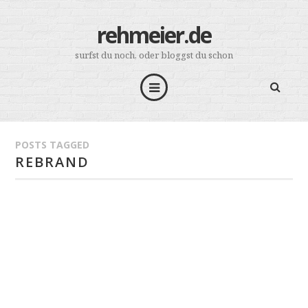
rehmeier.de
surfst du noch, oder bloggst du schon
POSTS TAGGED
REBRAND