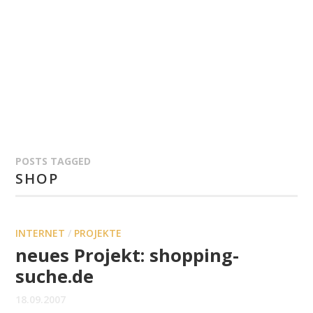
POSTS TAGGED
SHOP
INTERNET
/
PROJEKTE
neues Projekt: shopping-
suche.de
18.09.2007