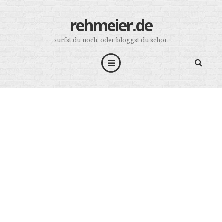
rehmeier.de
surfst du noch, oder bloggst du schon