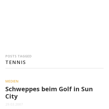
POSTS TAGGED
TENNIS
MEDIEN
Schweppes beim Golf in Sun
City
29.03.2007