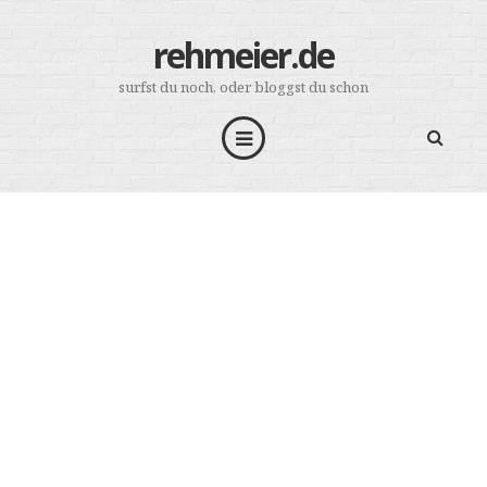
rehmeier.de
surfst du noch, oder bloggst du schon