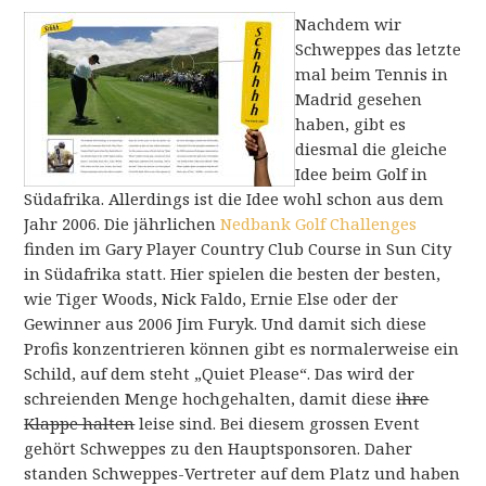
Nachdem wir
Schweppes das letzte
mal beim Tennis in
Madrid gesehen
haben, gibt es
diesmal die gleiche
Idee beim Golf in
Südafrika. Allerdings ist die Idee wohl schon aus dem
Jahr 2006. Die jährlichen
Nedbank Golf Challenges
finden im Gary Player Country Club Course in Sun City
in Südafrika statt. Hier spielen die besten der besten,
wie Tiger Woods, Nick Faldo, Ernie Else oder der
Gewinner aus 2006 Jim Furyk. Und damit sich diese
Profis konzentrieren können gibt es normalerweise ein
Schild, auf dem steht „Quiet Please“. Das wird der
schreienden Menge hochgehalten, damit diese
ihre
Klappe halten
leise sind. Bei diesem grossen Event
gehört Schweppes zu den Hauptsponsoren. Daher
standen Schweppes-Vertreter auf dem Platz und haben