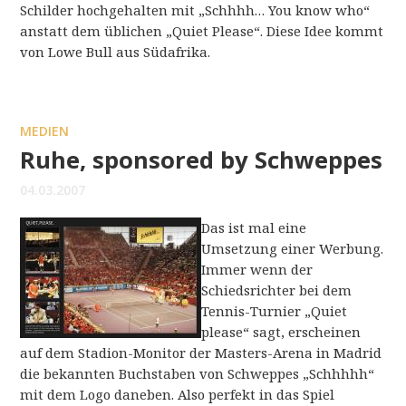
Schilder hochgehalten mit „Schhhh… You know who“
anstatt dem üblichen „Quiet Please“. Diese Idee kommt
von Lowe Bull aus Südafrika.
MEDIEN
Ruhe, sponsored by Schweppes
04.03.2007
Das ist mal eine
Umsetzung einer Werbung.
Immer wenn der
Schiedsrichter bei dem
Tennis-Turnier „Quiet
please“ sagt, erscheinen
auf dem Stadion-Monitor der Masters-Arena in Madrid
die bekannten Buchstaben von Schweppes „Schhhhh“
mit dem Logo daneben. Also perfekt in das Spiel