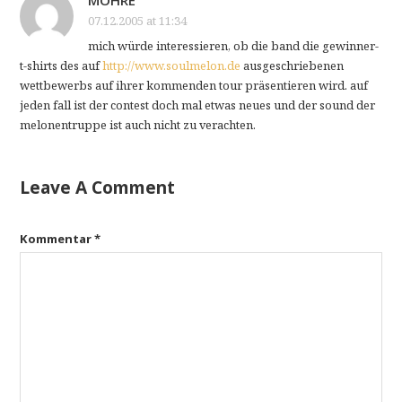
07.12.2005 at 11:34
mich würde interessieren, ob die band die gewinner-
t-shirts des auf
http://www.soulmelon.de
ausgeschriebenen
wettbewerbs auf ihrer kommenden tour präsentieren wird. auf
jeden fall ist der contest doch mal etwas neues und der sound der
melonentruppe ist auch nicht zu verachten.
Leave A Comment
Kommentar
*