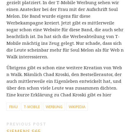
gezielt platziert. In der T-Mobile Werbung sehen wir
einen Anstecker bei der Frau mit der Aufschrift Soul
Melon. Die Band wurde eigens für diese
Werbekampagne kreiert. Jetzt gibt es mittlerweile
sogar schon eine Website für diese Band, die auch sehr
beachtlich ist. Da hat sich die Werbeabteilung von T-
Mobile mächtig ins Zeug gelegt. Nur schade, dass sich
die Leute scheinbar mehr für Soul Melon als für Web n
Walk interessieren.
Übrigens gibt es schon eine weitere Kreation von Web
n Walk. Nämlich Chad Kroski, den Bestsellerautor, der
auch mittlerweile ein Eigenleben entwickelt hat, und
über den schon viele Leute was zusammen dichten.
Eine kurze Erklärung zu Chad Kroski gibt es hier
FRAU
T-MOBILE
WERBUNG
WIKIPEDIA
PREVIOUS POST
SIEMENS S65