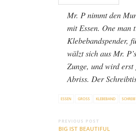
Mr. P nimmt den Mund
mit Essen. One man tr
Klebebandspender, fü
wälzt sich aus Mr. P’
Zunge, und wird erst 
Abriss. Der Schreibti
ESSEN
GROSS
KLEBEBAND
SCHREIB
PREVIOUS POST
BIG IST BEAUTIFUL