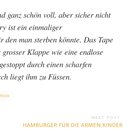
 ganz schön voll, aber sicher nicht
y ist ein einmaliger
r den man sterben könnte. Das Tape
s grosser Klappe wie eine endlose
gestoppt durch einen scharfen
sch liegt ihm zu Füssen.
TISCH
NEXT POST
HAMBURGER FÜR DIE ARMEN KINDER