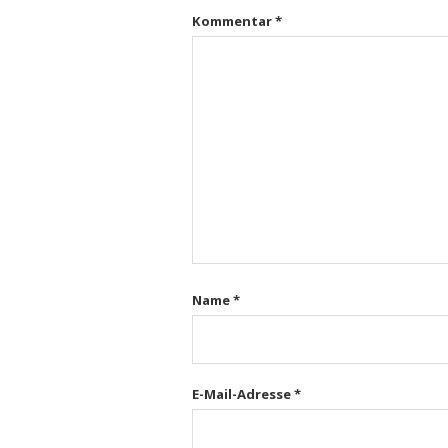
Kommentar
*
Name
*
E-Mail-Adresse
*