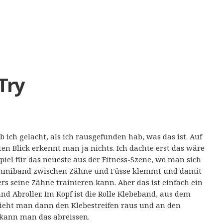
Try
 ich gelacht, als ich rausgefunden hab, was das ist. Auf
ten Blick erkennt man ja nichts. Ich dachte erst das wäre
spiel für das neueste aus der Fitness-Szene, wo man sich
mmiband zwischen Zähne und Füsse klemmt und damit
rs seine Zähne trainieren kann. Aber das ist einfach ein
nd Abroller. Im Kopf ist die Rolle Klebeband, aus dem
eht man dann den Klebestreifen raus und an den
kann man das abreissen.