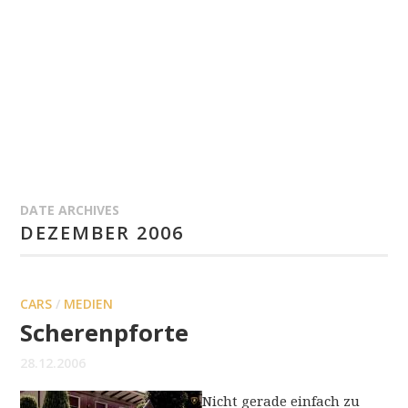
DATE ARCHIVES
DEZEMBER 2006
CARS
/
MEDIEN
Scherenpforte
28.12.2006
Nicht gerade einfach zu