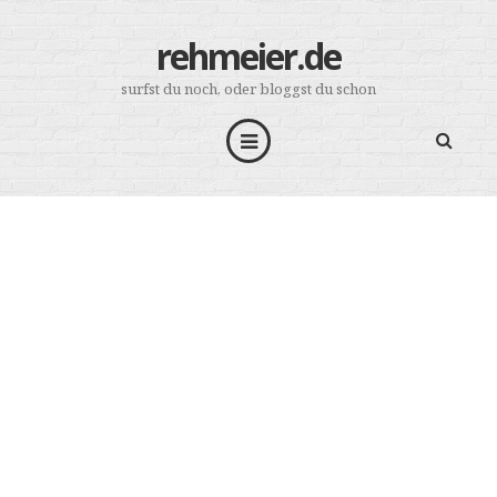
rehmeier.de
surfst du noch, oder bloggst du schon