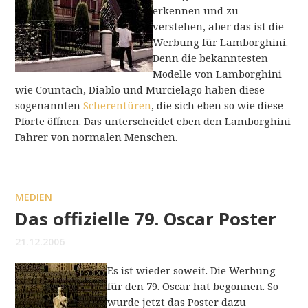
erkennen und zu
verstehen, aber das ist die
Werbung für Lamborghini.
Denn die bekanntesten
Modelle von Lamborghini
wie Countach, Diablo und Murcielago haben diese
sogenannten
Scherentüren
, die sich eben so wie diese
Pforte öffnen. Das unterscheidet eben den Lamborghini
Fahrer von normalen Menschen.
MEDIEN
Das offizielle 79. Oscar Poster
21.12.2006
Es ist wieder soweit. Die Werbung
für den 79. Oscar hat begonnen. So
wurde jetzt das Poster dazu