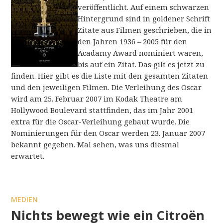
veröffentlicht. Auf einem schwarzen
Hintergrund sind in goldener Schrift
Zitate aus Filmen geschrieben, die in
den Jahren 1936 – 2005 für den
Acadamy Award nominiert waren,
bis auf ein Zitat. Das gilt es jetzt zu
finden. Hier gibt es die Liste mit den gesamten Zitaten
und den jeweiligen Filmen. Die Verleihung des Oscar
wird am 25. Februar 2007 im Kodak Theatre am
Hollywood Boulevard stattfinden, das im Jahr 2001
extra für die Oscar-Verleihung gebaut wurde. Die
Nominierungen für den Oscar werden 23. Januar 2007
bekannt gegeben. Mal sehen, was uns diesmal
erwartet.
MEDIEN
Nichts bewegt wie ein Citroën