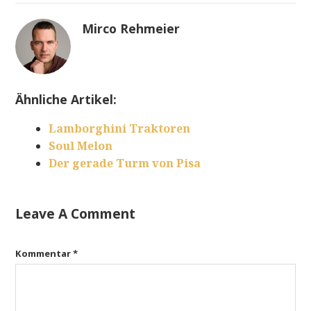
Mirco Rehmeier
Ähnliche Artikel:
Lamborghini Traktoren
Soul Melon
Der gerade Turm von Pisa
Leave A Comment
Kommentar
*