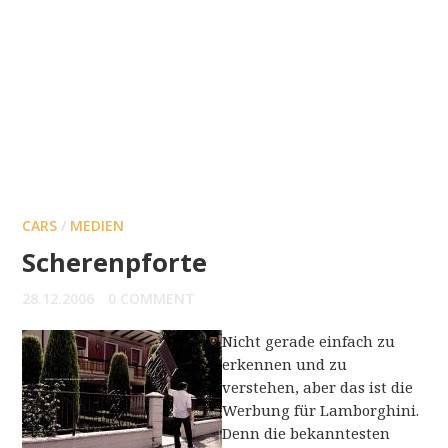
CARS
/
MEDIEN
Scherenpforte
28.12.2006
0 COMMENT
Nicht gerade einfach zu
erkennen und zu
verstehen, aber das ist die
Werbung für Lamborghini.
Denn die bekanntesten