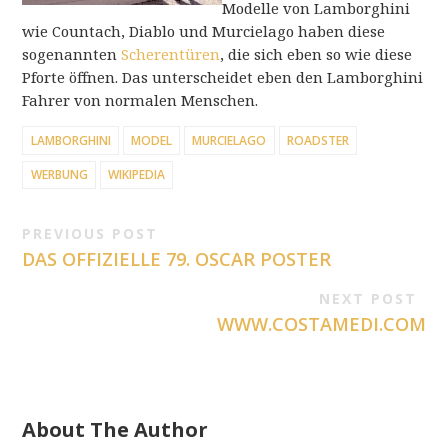
Modelle von Lamborghini
wie Countach, Diablo und Murcielago haben diese
sogenannten
Scherentüren
, die sich eben so wie diese
Pforte öffnen. Das unterscheidet eben den Lamborghini
Fahrer von normalen Menschen.
LAMBORGHINI
MODEL
MURCIELAGO
ROADSTER
WERBUNG
WIKIPEDIA
PREVIOUS POST
DAS OFFIZIELLE 79. OSCAR POSTER
NEXT POST
WWW.COSTAMEDI.COM
About The Author