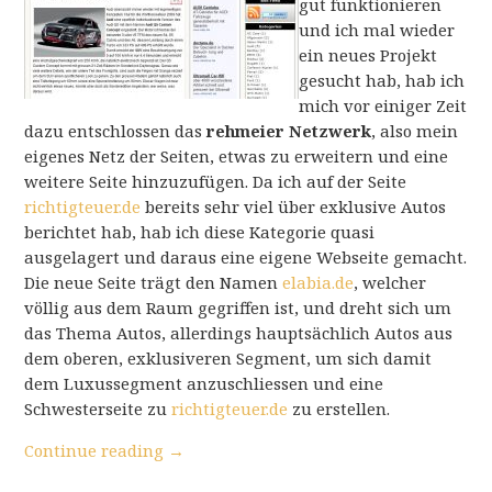
gut funktionieren
und ich mal wieder
ein neues Projekt
gesucht hab, hab ich
mich vor einiger Zeit
dazu entschlossen das
rehmeier Netzwerk
, also mein
eigenes Netz der Seiten, etwas zu erweitern und eine
weitere Seite hinzuzufügen. Da ich auf der Seite
richtigteuer.de
bereits sehr viel über exklusive Autos
berichtet hab, hab ich diese Kategorie quasi
ausgelagert und daraus eine eigene Webseite gemacht.
Die neue Seite trägt den Namen
elabia.de
, welcher
völlig aus dem Raum gegriffen ist, und dreht sich um
das Thema Autos, allerdings hauptsächlich Autos aus
dem oberen, exklusiveren Segment, um sich damit
dem Luxussegment anzuschliessen und eine
Schwesterseite zu
richtigteuer.de
zu erstellen.
Continue reading
→