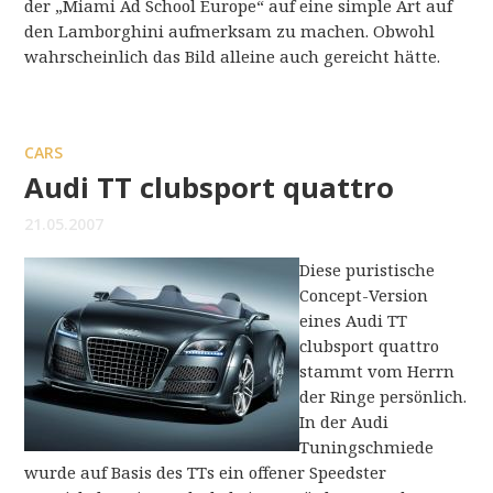
der „Miami Ad School Europe“ auf eine simple Art auf
den Lamborghini aufmerksam zu machen. Obwohl
wahrscheinlich das Bild alleine auch gereicht hätte.
CARS
Audi TT clubsport quattro
21.05.2007
Diese puristische
Concept-Version
eines Audi TT
clubsport quattro
stammt vom Herrn
der Ringe persönlich.
In der Audi
Tuningschmiede
wurde auf Basis des TTs ein offener Speedster