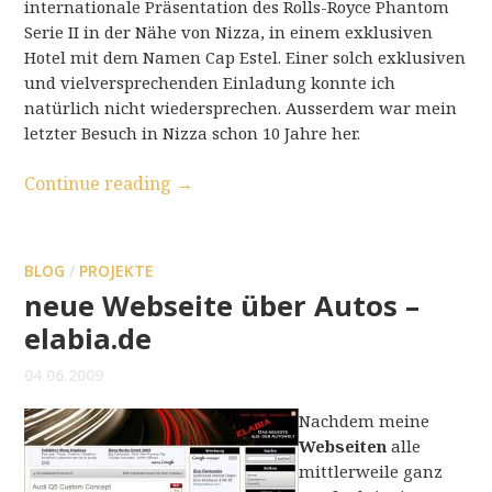
internationale Präsentation des Rolls-Royce Phantom
Serie II in der Nähe von Nizza, in einem exklusiven
Hotel mit dem Namen Cap Estel. Einer solch exklusiven
und vielversprechenden Einladung konnte ich
natürlich nicht wiedersprechen. Ausserdem war mein
letzter Besuch in Nizza schon 10 Jahre her.
Continue reading
→
BLOG
/
PROJEKTE
neue Webseite über Autos –
elabia.de
04.06.2009
Nachdem meine
Webseiten
alle
mittlerweile ganz