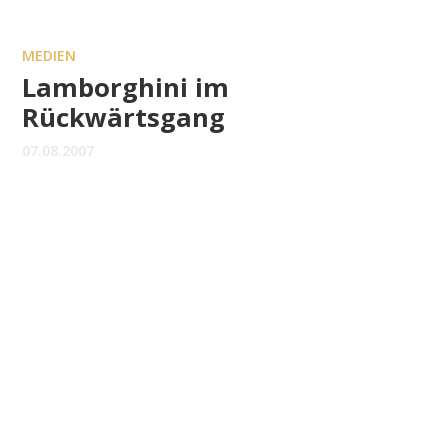
MEDIEN
Lamborghini im
Rückwärtsgang
07.08.2007