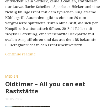
entwickelt. Kein Verdeck, keine A-Säulen, stattdessen
nur kurze, flache Scheiben, Speedster-Höcker und eine
richtig bullige Front mit dem typischen Singleframe
Kühlergrill. Ausserdem gibt es eine um 80 mm
vergrösserte Spurweite, Türen ohne Griff, die sich per
Knopfdruck automatisch öffnen, 20-Zoll-Räder mit
265/30er Bereifung, eine verschärfte Heckpartie mit
ovalen Auspuffrohren und das aus dem R8 bekannte
LED-Tagfahrlicht in den Frontscheinwerfern.
Continue reading
→
MEDIEN
Oldtimer – All you can eat
Raststätte
18.05.2007