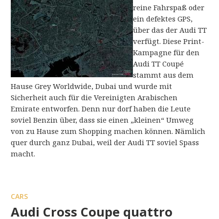
reine Fahrspaß oder
ein defektes GPS,
über das der Audi TT
verfügt. Diese Print-
Kampagne für den
Audi TT Coupé
stammt aus dem
Hause Grey Worldwide, Dubai und wurde mit
Sicherheit auch für die Vereinigten Arabischen
Emirate entworfen. Denn nur dorf haben die Leute
soviel Benzin über, dass sie einen „kleinen“ Umweg
von zu Hause zum Shopping machen können. Nämlich
quer durch ganz Dubai, weil der Audi TT soviel Spass
macht.
CARS
Audi Cross Coupe quattro