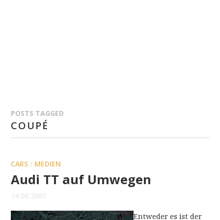
POSTS TAGGED
COUPÉ
CARS
/
MEDIEN
Audi TT auf Umwegen
14.06.2007
Entweder es ist der