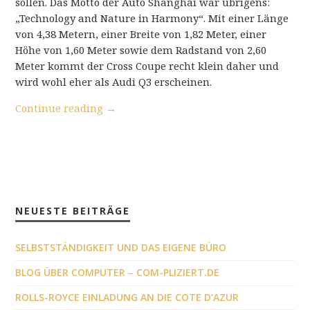
sollen. Das Motto der Auto Shanghai war übrigens:
„Technology and Nature in Harmony“. Mit einer Länge
von 4,38 Metern, einer Breite von 1,82 Meter, einer
Höhe von 1,60 Meter sowie dem Radstand von 2,60
Meter kommt der Cross Coupe recht klein daher und
wird wohl eher als Audi Q3 erscheinen.
Continue reading
→
NEUESTE BEITRÄGE
SELBSTSTÄNDIGKEIT UND DAS EIGENE BÜRO
BLOG ÜBER COMPUTER – COM-PLIZIERT.DE
ROLLS-ROYCE EINLADUNG AN DIE COTE D’AZUR