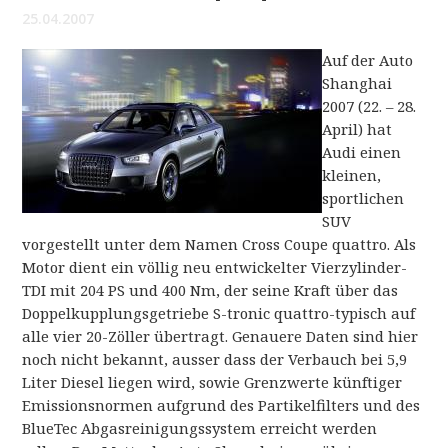
25.04.2007
Auf der Auto
Shanghai
2007 (22. – 28.
April) hat
Audi einen
kleinen,
sportlichen
SUV
vorgestellt unter dem Namen Cross Coupe quattro. Als
Motor dient ein völlig neu entwickelter Vierzylinder-
TDI mit 204 PS und 400 Nm, der seine Kraft über das
Doppelkupplungsgetriebe S-tronic quattro-typisch auf
alle vier 20-Zöller übertragt. Genauere Daten sind hier
noch nicht bekannt, ausser dass der Verbauch bei 5,9
Liter Diesel liegen wird, sowie Grenzwerte künftiger
Emissionsnormen aufgrund des Partikelfilters und des
BlueTec Abgasreinigungssystem erreicht werden