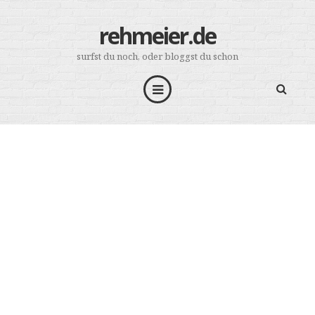
rehmeier.de
surfst du noch, oder bloggst du schon