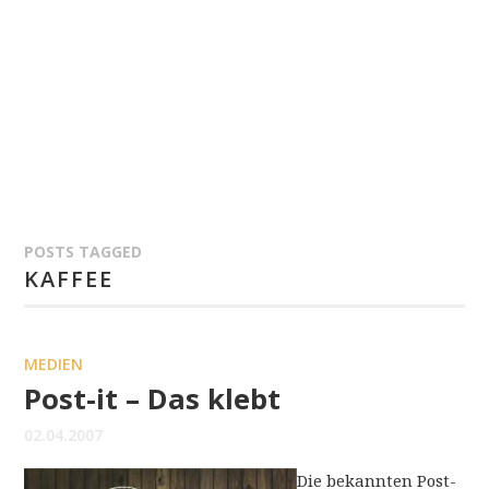
POSTS TAGGED
KAFFEE
MEDIEN
Post-it – Das klebt
02.04.2007
Die bekannten Post-