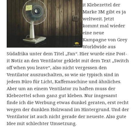
it Klebezettel der
Marke 3M gibt es ja
weltweit. Jetzt
kommt mal wieder
eine neue
Kampagne von Grey
Worldwide aus
Südafrika unter dem Titel „Fan“. Hier wurde eine Post-
it Notiz an den Ventilator geklebt mit dem Text „Switch
off when you leave“, also nicht vergessen den
Ventilator auszuschalten, so wie sie typisch sind in
jedem Büro für Licht, Kaffemaschine und ähnliches.
Aber um an einem Ventilator zu haften muss der
Klebezettel schon ganz gut kleben. Nur insgesamt
finde ich die Werbung etwas dunkel geraten, erst recht
wegen der dunklen Holzwand im Hintergrund. Und der
Ventilator ist auch nicht gerade der neueste. Also gute
Idee mit schlechter Umsetzung.