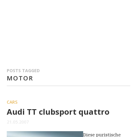
POSTS TAGGED
MOTOR
CARS
Audi TT clubsport quattro
21.05.2007
Diese puristische