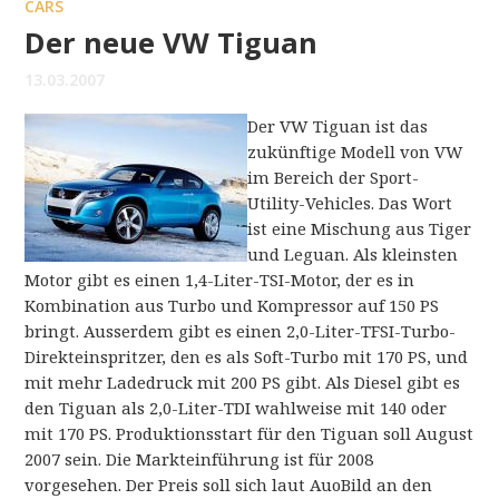
CARS
Der neue VW Tiguan
13.03.2007
Der VW Tiguan ist das
zukünftige Modell von VW
im Bereich der Sport-
Utility-Vehicles. Das Wort
ist eine Mischung aus Tiger
und Leguan. Als kleinsten
Motor gibt es einen 1,4-Liter-TSI-Motor, der es in
Kombination aus Turbo und Kompressor auf 150 PS
bringt. Ausserdem gibt es einen 2,0-Liter-TFSI-Turbo-
Direkteinspritzer, den es als Soft-Turbo mit 170 PS, und
mit mehr Ladedruck mit 200 PS gibt. Als Diesel gibt es
den Tiguan als 2,0-Liter-TDI wahlweise mit 140 oder
mit 170 PS. Produktionsstart für den Tiguan soll August
2007 sein. Die Markteinführung ist für 2008
vorgesehen. Der Preis soll sich laut AuoBild an den