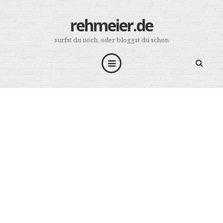
rehmeier.de
surfst du noch, oder bloggst du schon