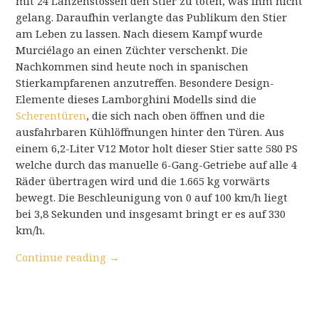
mit 24 Lanzenstössen den Stier zu töten, was ihm nicht
gelang. Daraufhin verlangte das Publikum den Stier
am Leben zu lassen. Nach diesem Kampf wurde
Murciélago an einen Züchter verschenkt. Die
Nachkommen sind heute noch in spanischen
Stierkampfarenen anzutreffen. Besondere Design-
Elemente dieses Lamborghini Modells sind die
Scherentüren
, die sich nach oben öffnen und die
ausfahrbaren Kühlöffnungen hinter den Türen. Aus
einem 6,2-Liter V12 Motor holt dieser Stier satte 580 PS
welche durch das manuelle 6-Gang-Getriebe auf alle 4
Räder übertragen wird und die 1.665 kg vorwärts
bewegt. Die Beschleunigung von 0 auf 100 km/h liegt
bei 3,8 Sekunden und insgesamt bringt er es auf 330
km/h.
Continue reading
→