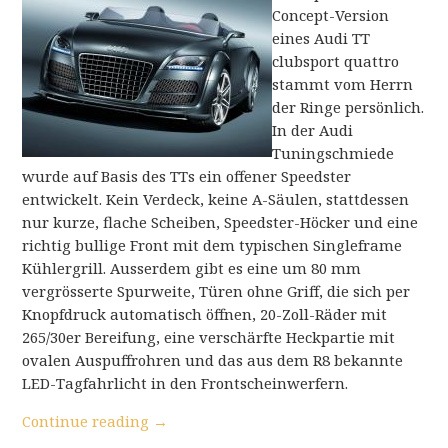
Concept-Version
eines Audi TT
clubsport quattro
stammt vom Herrn
der Ringe persönlich.
In der Audi
Tuningschmiede
wurde auf Basis des TTs ein offener Speedster
entwickelt. Kein Verdeck, keine A-Säulen, stattdessen
nur kurze, flache Scheiben, Speedster-Höcker und eine
richtig bullige Front mit dem typischen Singleframe
Kühlergrill. Ausserdem gibt es eine um 80 mm
vergrösserte Spurweite, Türen ohne Griff, die sich per
Knopfdruck automatisch öffnen, 20-Zoll-Räder mit
265/30er Bereifung, eine verschärfte Heckpartie mit
ovalen Auspuffrohren und das aus dem R8 bekannte
LED-Tagfahrlicht in den Frontscheinwerfern.
Continue reading
→