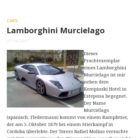
CARS
Lamborghini Murcielago
27.04.2007
Dieses
Prachtexemplar
eines Lamborghini
Murcielago ist mir
neben dem
Kempinski Hotel in
Estepona begegnet.
Der Name
Murciélago
(spanisch: Fledermaus) kommt von einem Kampfstier,
der am 5. Oktober 1879 bei einem Stierkampf in
Córdoba überlebte. Der Torero Rafael Molino versuchte