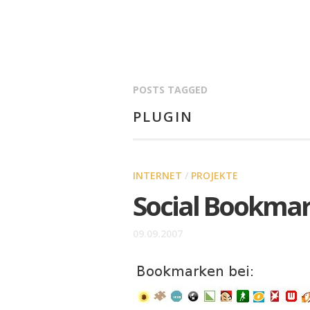
POSTS TAGGED
PLUGIN
INTERNET
/
PROJEKTE
Social Bookmar
09.09.2007