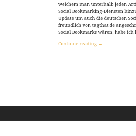
welchem man unterhalb jeden Artik
Social Bookmarking-Diensten hinz
Update um auch die deutschen Soci
freundlich von tagthat.de angesch
Social Bookmarks wären, habe ich 
Continue reading
→