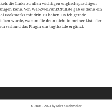
els die Links zu allen wichtigen englischsprachigen
ufügen kann. Von WebZweiPunktNull.de gab es dann ein
al Bookmarks mit drin zu haben. Da ich gerade
rieben wurde, warum die denn nicht in meiner Liste der
kurzerhand das Plugin um tagthat.de ergänzt.
© 2005 - 2023 by Mirco Rehmeier