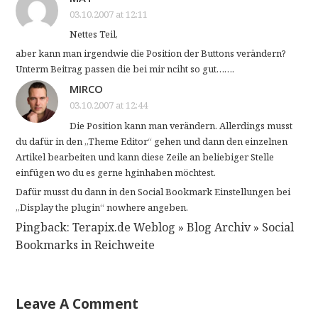
03.10.2007 at 12:11
Nettes Teil,
aber kann man irgendwie die Position der Buttons verändern?
Unterm Beitrag passen die bei mir nciht so gut…….
MIRCO
03.10.2007 at 12:44
Die Position kann man verändern. Allerdings musst
du dafür in den „Theme Editor“ gehen und dann den einzelnen
Artikel bearbeiten und kann diese Zeile an beliebiger Stelle
einfügen wo du es gerne hginhaben möchtest.
Dafür musst du dann in den Social Bookmark Einstellungen bei
„Display the plugin“ nowhere angeben.
Pingback: Terapix.de Weblog » Blog Archiv » Social
Bookmarks in Reichweite
Leave A Comment