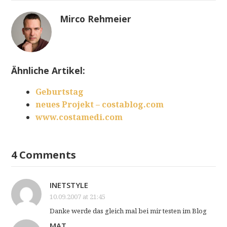
Mirco Rehmeier
Ähnliche Artikel:
Geburtstag
neues Projekt – costablog.com
www.costamedi.com
4 Comments
INETSTYLE
10.09.2007 at 21:45
Danke werde das gleich mal bei mir testen im Blog
MAT