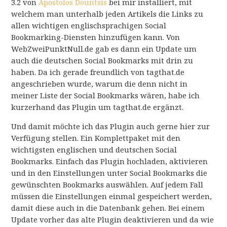
3.2 von
Apostolos Dountsis
bei mir installiert, mit
welchem man unterhalb jeden Artikels die Links zu
allen wichtigen englischsprachigen Social
Bookmarking-Diensten hinzufügen kann. Von
WebZweiPunktNull.de gab es dann ein Update um
auch die deutschen Social Bookmarks mit drin zu
haben. Da ich gerade freundlich von tagthat.de
angeschrieben wurde, warum die denn nicht in
meiner Liste der Social Bookmarks wären, habe ich
kurzerhand das Plugin um tagthat.de ergänzt.
Und damit möchte ich das Plugin auch gerne hier zur
Verfügung stellen. Ein Komplettpaket mit den
wichtigsten englischen und deutschen Social
Bookmarks. Einfach das Plugin hochladen, aktivieren
und in den Einstellungen unter Social Bookmarks die
gewünschten Bookmarks auswählen. Auf jedem Fall
müssen die Einstellungen einmal gespeichert werden,
damit diese auch in die Datenbank gehen. Bei einem
Update vorher das alte Plugin deaktivieren und da wie