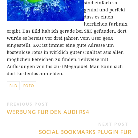
sind einfach so
genial und perfekt,
dass es einen
herrlichen Farbmix
ergibt. Das Bild hab ich gerade bei SXC gefunden, dort
wurde es bereits vor drei Jahren vom User geoX
eingestellt. SXC ist immer eine gute Adresse um
kostenlose Fotos in wirklich guter Qualität aus allen
möglichen Bereichen zu finden. Teilweise mit
Auflösungen von bis zu 6 Megapixel. Man kann sich
dort kostenlos anmelden.
BILD
FOTO
PREVIOUS POST
WERBUNG FÜR DEN AUDI RS4
NEXT POST
SOCIAL BOOKMARKS PLUGIN FÜR