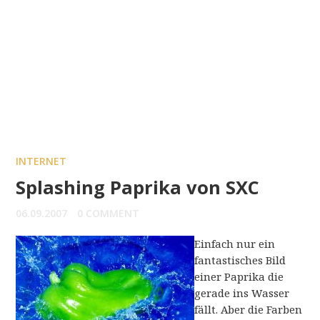
INTERNET
Splashing Paprika von SXC
06.09.2007
0 COMMENT
Einfach nur ein
fantastisches Bild
einer Paprika die
gerade ins Wasser
fällt. Aber die Farben