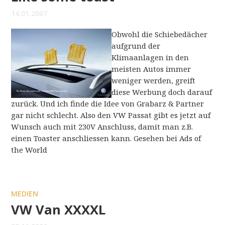
14.01.2007
Obwohl die Schiebedächer
aufgrund der
Klimaanlagen in den
meisten Autos immer
weniger werden, greift
diese Werbung doch darauf
zurück. Und ich finde die Idee von Grabarz & Partner
gar nicht schlecht. Also den VW Passat gibt es jetzt auf
Wunsch auch mit 230V Anschluss, damit man z.B.
einen Toaster anschliessen kann. Gesehen bei Ads of
the World
MEDIEN
VW Van XXXXL