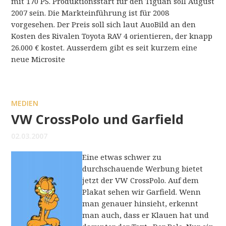
mit 170 PS. Produktionsstart für den Tiguan soll August
2007 sein. Die Markteinführung ist für 2008
vorgesehen. Der Preis soll sich laut AuoBild an den
Kosten des Rivalen Toyota RAV 4 orientieren, der knapp
26.000 € kostet. Ausserdem gibt es seit kurzem eine
neue Microsite
MEDIEN
VW CrossPolo und Garfield
02.03.2007
Eine etwas schwer zu
durchschauende Werbung bietet
jetzt der VW CrossPolo. Auf dem
Plakat sehen wir Garfield. Wenn
man genauer hinsieht, erkennt
man auch, dass er Klauen hat und