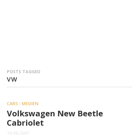
POSTS TAGGED
VW
CARS
/
MEDIEN
Volkswagen New Beetle
Cabriolet
18.06.2007