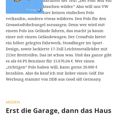
darunter der Text „Der Polo. Nur ein
bisschen wilder.“ Also will uns VW
hier keinen einfachen Polo
verkaufen, sondern etwas wilderes. Den Polo für den
Grossstadtdschungel sozusagen. Denn wer wird mit
einem Polo ins Gelände fahren, das macht ja kaum
einer mit einem Geländewagen. Der CrossPolo bietet
ein höher gelegtes Fahrwerk, Stossfänger im Sport-
Design, sowie lackierte 17-Zoll Leichtmetallräder mit
215er Breitreifen. Das ist schon was. Und das ganze gibt
es als 64 PS Benziner für 15.670,04 €. Wer einen
„richtigen“ Polo haben will, kann gerne 20.000 €
bezahlen. Also da kauf ich mir lieber einen Golf. Die
Werbung stammt von DDB aus Good old Germany.
MEDIEN
Erst die Garage, dann das Haus