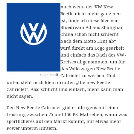
Auch wenn der VW New
Beetle nicht mehr ganz neu
ist, finde ich diese Idee von
Bluedream Ad aus Shanghai,
China schon nicht schlecht.
Nach dem Motto „Hut ab“
wird direkt am Logo gearbeit
und einfach das Dach des VW-
Kreises abgenommen, um für
das Volkswagen New Beetle
Cabriolet zu werben. Und
unten steht noch klein drunter, „the new Beetle
Cabriolet“. Also schlicht und einfach, mehr kann man
nicht sagen.
Den New Beetle Cabriolet gibt es übrigens mit einer
Leistung zwischen 75 und 150 PS. Mal sehen, wann was
sportlicheres auf den Markt kommt, mit etwas mehr
Power unterm Hintern.