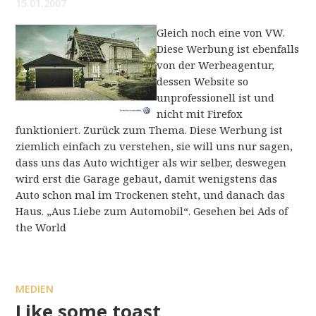
15.01.2007
Gleich noch eine von VW.
Diese Werbung ist ebenfalls
von der Werbeagentur,
dessen Website so
unprofessionell ist und
nicht mit Firefox
funktioniert. Zurück zum Thema. Diese Werbung ist
ziemlich einfach zu verstehen, sie will uns nur sagen,
dass uns das Auto wichtiger als wir selber, deswegen
wird erst die Garage gebaut, damit wenigstens das
Auto schon mal im Trockenen steht, und danach das
Haus. „Aus Liebe zum Automobil“. Gesehen bei Ads of
the World
MEDIEN
Like some toast