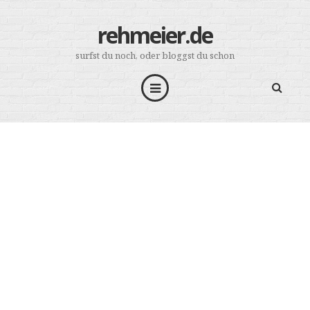
rehmeier.de
surfst du noch, oder bloggst du schon