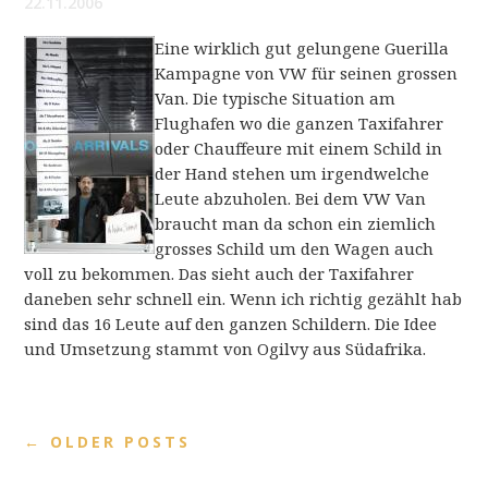
22.11.2006
Eine wirklich gut gelungene Guerilla
Kampagne von VW für seinen grossen
Van. Die typische Situation am
Flughafen wo die ganzen Taxifahrer
oder Chauffeure mit einem Schild in
der Hand stehen um irgendwelche
Leute abzuholen. Bei dem VW Van
braucht man da schon ein ziemlich
grosses Schild um den Wagen auch
voll zu bekommen. Das sieht auch der Taxifahrer
daneben sehr schnell ein. Wenn ich richtig gezählt hab
sind das 16 Leute auf den ganzen Schildern. Die Idee
und Umsetzung stammt von Ogilvy aus Südafrika.
←
OLDER POSTS