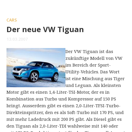
CARS
Der neue VW Tiguan
13.03.2007
Der VW Tiguan ist das
zukünftige Modell von VW
im Bereich der Sport-
Utility-Vehicles. Das Wort
ist eine Mischung aus Tiger
und Leguan. Als kleinsten
Motor gibt es einen 1,4-Liter-TSI-Motor, der es in
Kombination aus Turbo und Kompressor auf 150 PS
bringt. Ausserdem gibt es einen 2,0-Liter-TFSI-Turbo-
Direkteinspritzer, den es als Soft-Turbo mit 170 PS, und
mit mehr Ladedruck mit 200 PS gibt. Als Diesel gibt es
den Tiguan als 2,0-Liter-TDI wahlweise mit 140 oder