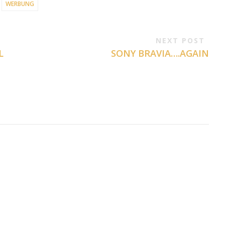
WERBUNG
NEXT POST
L
SONY BRAVIA….AGAIN