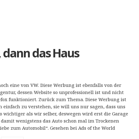
, dann das Haus
noch eine von VW. Diese Werbung ist ebenfalls von der
entur, dessen Website so unprofessionell ist und nicht
efox funktioniert. Zurück zum Thema. Diese Werbung ist
h einfach zu verstehen, sie will uns nur sagen, dass uns
o wichtiger als wir selber, deswegen wird erst die Garage
 damit wenigstens das Auto schon mal im Trockenen
Liebe zum Automobil“. Gesehen bei Ads of the World