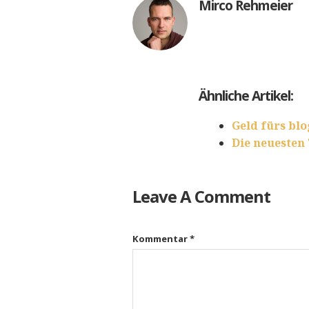
Mirco Rehmeier
Ähnliche Artikel:
Geld fürs bl
Die neuesten
Leave A Comment
Kommentar
*