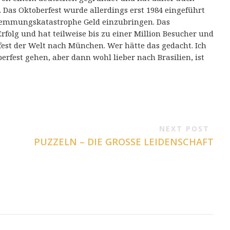
 Das Oktoberfest wurde allerdings erst 1984 eingeführt
wemmungskatastrophe Geld einzubringen. Das
Erfolg und hat teilweise bis zu einer Million Besucher und
fest der Welt nach München. Wer hätte das gedacht. Ich
fest gehen, aber dann wohl lieber nach Brasilien, ist
NEXT POST
PUZZELN – DIE GROSSE LEIDENSCHAFT