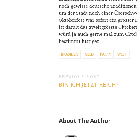
noch gewisse deutsche Traditionen.
um der Stadt nach einer Übersch
Oktoberfest war sofort ein grosser 
ist damit das zweitgrösste Oktober
würd ja auch gerne mal zum Oktober
bestimmt lustiger.
BRASILIEN
GELD
PARTY
WELT
PREVIOUS POST
BIN ICH JETZT REICH?
About The Author