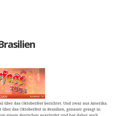
Brasilien
al über das Oktoberfest berichtet. Und zwar aus Amerika.
t über das Oktoberfest in Brasilien, genauer gesagt in
on einem deutschen gegründet und hat daher auch