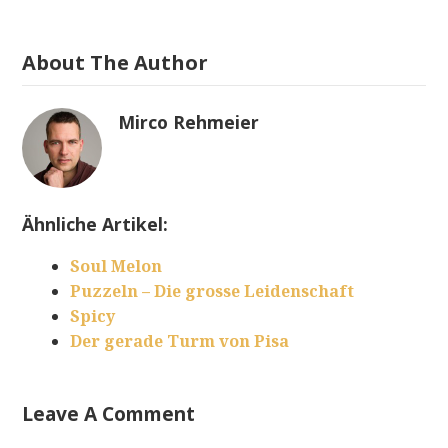
About The Author
Mirco Rehmeier
Ähnliche Artikel:
Soul Melon
Puzzeln – Die grosse Leidenschaft
Spicy
Der gerade Turm von Pisa
Leave A Comment