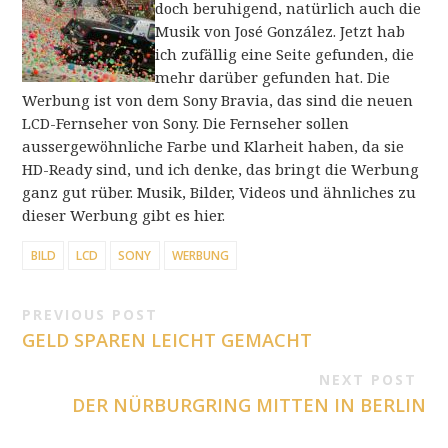
doch beruhigend, natürlich auch die
Musik von José González. Jetzt hab
ich zufällig eine Seite gefunden, die
mehr darüber gefunden hat. Die
Werbung ist von dem Sony Bravia, das sind die neuen
LCD-Fernseher von Sony. Die Fernseher sollen
aussergewöhnliche Farbe und Klarheit haben, da sie
HD-Ready sind, und ich denke, das bringt die Werbung
ganz gut rüber. Musik, Bilder, Videos und ähnliches zu
dieser Werbung gibt es hier.
BILD
LCD
SONY
WERBUNG
PREVIOUS POST
GELD SPAREN LEICHT GEMACHT
NEXT POST
DER NÜRBURGRING MITTEN IN BERLIN