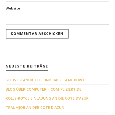
Website
NEUESTE BEITRÄGE
SELBSTSTÄNDIGKEIT UND DAS EIGENE BÜRO
BLOG ÜBER COMPUTER – COM-PLIZIERT.DE
ROLLS-ROYCE EINLADUNG AN DIE COTE D’AZUR
TRAUMJOB AN DER COTE D’AZUR