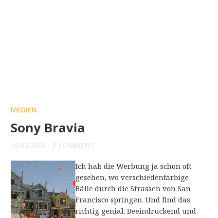
MEDIEN
Sony Bravia
16.03.2006
0 COMMENT
Ich hab die Werbung ja schon oft
gesehen, wo verschiedenfarbige
Bälle durch die Strassen von San
Francisco springen. Und find das
richtig genial. Beeindruckend und