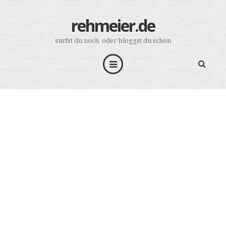
rehmeier.de
surfst du noch, oder bloggst du schon