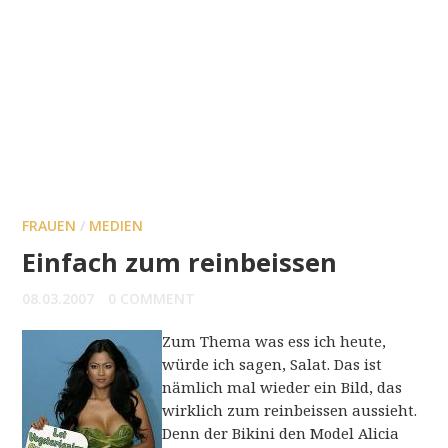
FRAUEN
/
MEDIEN
Einfach zum reinbeissen
08.03.2007
0 COMMENT
Zum Thema was ess ich heute,
würde ich sagen, Salat. Das ist
nämlich mal wieder ein Bild, das
wirklich zum reinbeissen aussieht.
Denn der Bikini den Model Alicia