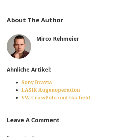
About The Author
Mirco Rehmeier
Ähnliche Artikel:
Sony Bravia
LASIK Augenoperation
VW CrossPolo und Garfield
Leave A Comment